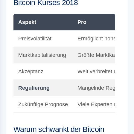
Bitcoin-Kurses 2018
Aspekt
Pro
Preisvolatilität
Ermöglicht hohe Gewin
Marktkapitalisierung
Größte Marktkapitalisi
Akzeptanz
Weit verbreitet und von
Regulierung
Mangelnde Regulierung 
Zukünftige Prognose
Viele Experten sehen 
Warum schwankt der Bitcoin