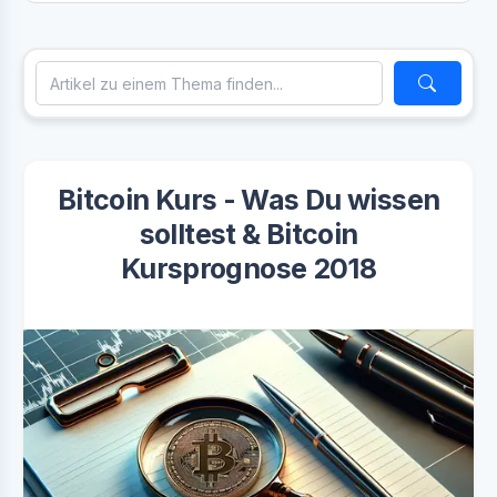
Bitcoin Kurs - Was Du wissen
solltest & Bitcoin
Kursprognose 2018