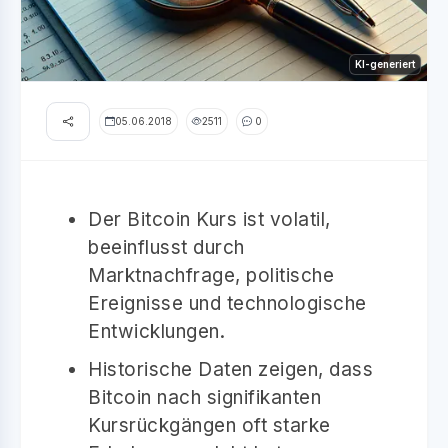
KI-generiert
05.06.2018
2511
0
Der Bitcoin Kurs ist volatil,
beeinflusst durch
Marktnachfrage, politische
Ereignisse und technologische
Entwicklungen.
Historische Daten zeigen, dass
Bitcoin nach signifikanten
Kursrückgängen oft starke