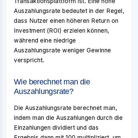
Transaktionsplattform ist. Eine hohe
Auszahlungsrate bedeutet in der Regel,
dass Nutzer einen höheren Return on
Investment (ROI) erzielen können,
während eine niedrige
Auszahlungsrate weniger Gewinne
verspricht.
Wie berechnet man die
Auszahlungsrate?
Die
Auszahlungsrate
berechnet man,
indem man die Auszahlungen durch die
Einzahlungen dividiert und das
Ergebnis dann mit 100 multipliziert, um