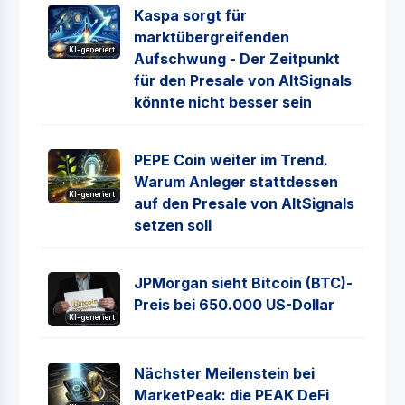
Kaspa sorgt für
marktübergreifenden
KI-generiert
Aufschwung - Der Zeitpunkt
für den Presale von AltSignals
könnte nicht besser sein
PEPE Coin weiter im Trend.
Warum Anleger stattdessen
KI-generiert
auf den Presale von AltSignals
setzen soll
JPMorgan sieht Bitcoin (BTC)-
Preis bei 650.000 US-Dollar
KI-generiert
Nächster Meilenstein bei
MarketPeak: die PEAK DeFi