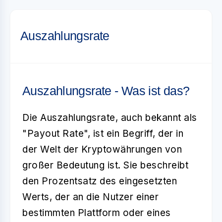
Auszahlungsrate
Auszahlungsrate - Was ist das?
Die
Auszahlungsrate
, auch bekannt als
"Payout Rate", ist ein Begriff, der in
der Welt der Kryptowährungen von
großer Bedeutung ist. Sie beschreibt
den Prozentsatz des eingesetzten
Werts, der an die Nutzer einer
bestimmten Plattform oder eines