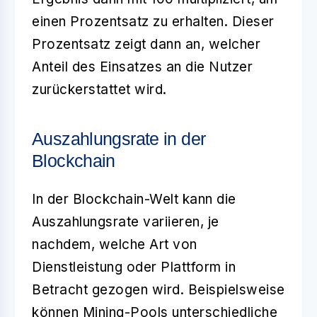
einen Prozentsatz zu erhalten. Dieser
Prozentsatz zeigt dann an, welcher
Anteil des Einsatzes an die Nutzer
zurückerstattet wird.
Auszahlungsrate in der
Blockchain
In der Blockchain-Welt kann die
Auszahlungsrate
variieren, je
nachdem, welche Art von
Dienstleistung oder Plattform in
Betracht gezogen wird. Beispielsweise
können Mining-Pools unterschiedliche