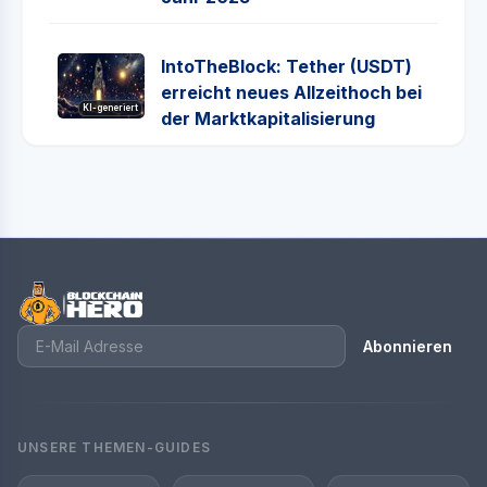
IntoTheBlock: Tether (USDT)
erreicht neues Allzeithoch bei
KI-generiert
der Marktkapitalisierung
Abonnieren
UNSERE THEMEN-GUIDES