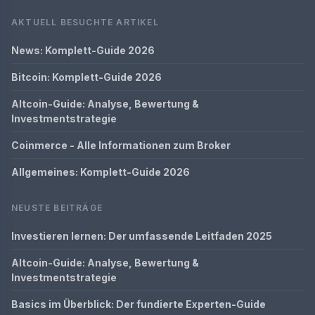
AKTUELL BESUCHTE ARTIKEL
News: Komplett-Guide 2026
Bitcoin: Komplett-Guide 2026
Altcoin-Guide: Analyse, Bewertung &
Investmentstrategie
Coinmerce - Alle Informationen zum Broker
Allgemeines: Komplett-Guide 2026
NEUSTE BEITRÄGE
Investieren lernen: Der umfassende Leitfaden 2025
Altcoin-Guide: Analyse, Bewertung &
Investmentstrategie
Basics im Überblick: Der fundierte Experten-Guide