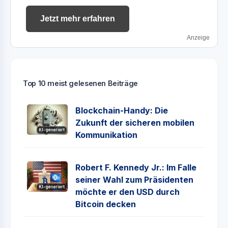
Jetzt mehr erfahren
Anzeige
Top 10 meist gelesenen Beiträge
Blockchain-Handy: Die
Zukunft der sicheren mobilen
KI-generiert
Kommunikation
Robert F. Kennedy Jr.: Im Falle
seiner Wahl zum Präsidenten
KI-generiert
möchte er den USD durch
Bitcoin decken